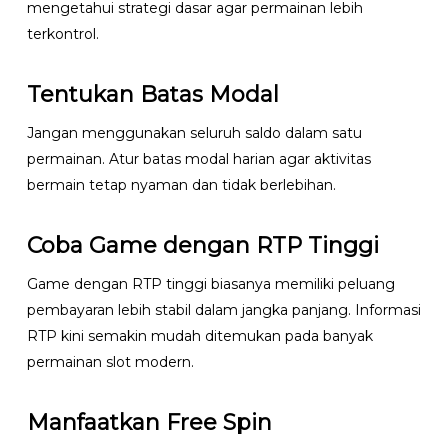
mengetahui strategi dasar agar permainan lebih
terkontrol.
Tentukan Batas Modal
Jangan menggunakan seluruh saldo dalam satu
permainan. Atur batas modal harian agar aktivitas
bermain tetap nyaman dan tidak berlebihan.
Coba Game dengan RTP Tinggi
Game dengan RTP tinggi biasanya memiliki peluang
pembayaran lebih stabil dalam jangka panjang. Informasi
RTP kini semakin mudah ditemukan pada banyak
permainan slot modern.
Manfaatkan Free Spin