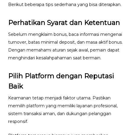
Berikut beberapa tips sederhana yang bisa diterapkan.
Perhatikan Syarat dan Ketentuan
Sebelum mengklaim bonus, baca informasi mengenai
turnover, batas minimal deposit, dan masa aktif bonus.
Dengan memahami aturan sejak awal, pemain dapat
menghindari kesalahpahaman saat bermain.
Pilih Platform dengan Reputasi
Baik
Keamanan tetap menjadi faktor utama. Pastikan
memilih platform yang memiliki layanan profesional,
sistem transaksi aman, dan dukungan pelanggan
responsif.