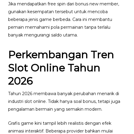
Jika mendapatkan free spin dari bonus new member,
gunakan kesempatan tersebut untuk mencoba
beberapa jenis game berbeda. Cara ini membantu
pemain memahami pola permainan tanpa terlalu
banyak mengurangi saldo utama.
Perkembangan Tren
Slot Online Tahun
2026
Tahun 2026 membawa banyak perubahan menarik di
industri slot online. Tidak hanya soal bonus, tetapi juga
pengalaman bermain yang semakin modern.
Grafis game kini tampil lebih realistis dengan efek
animasi interaktif. Beberapa provider bahkan mulai