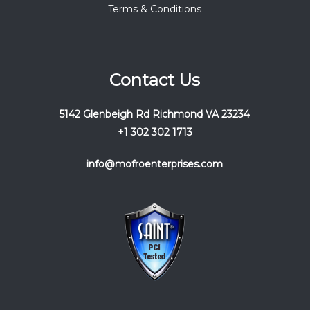
Terms & Conditions
Contact Us
5142 Glenbeigh Rd Richmond VA 23234
+1 302 302 1713
info@mofroenterprises.com