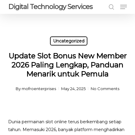
Men
Skip
Digital Technology Services
to
search
Close
main
Menu
content
Uncategorized
Update Slot Bonus New Member
2026 Paling Lengkap, Panduan
Menarik untuk Pemula
By
mofroenterprises
May 24, 2025
No Comments
Dunia permainan slot online terus berkembang setiap
tahun. Memasuki 2026, banyak platform menghadirkan