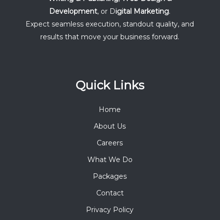
Development
, or D
igital Marketing
.
Expect seamless execution, standout quality, and
results that move your business forward.
Quick Links
Home
About Us
Careers
What We Do
Packages
Contact
Privacy Policy