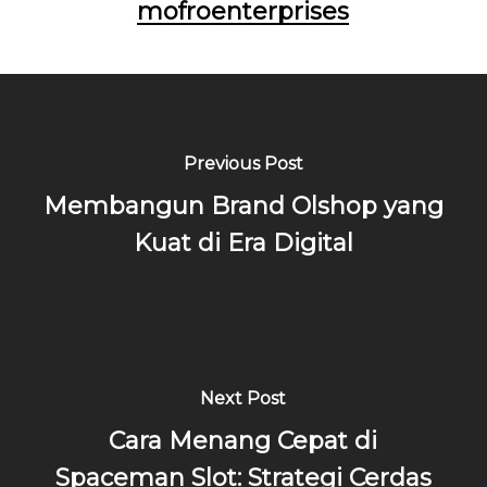
mofroenterprises
Previous Post
Membangun Brand Olshop yang
Kuat di Era Digital
Next Post
Cara Menang Cepat di
Spaceman Slot: Strategi Cerdas